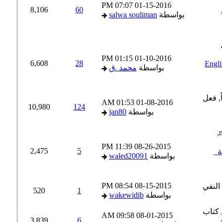
07:07 PM
01-15-2016
8,106
60
بواسطة
salwa souliman
01:15 PM
01-10-2016
6,608
28
English-Russi
بواسطة
محمد .ق
01:53 AM
01-08-2016
10,980
124
بواسطة
jan80
11:39 PM
08-26-2015
2,475
5
_
بواسطة
waled20091
08:54 PM
08-15-2015
520
1
بواسطة
wakewidib
09:58 AM
08-01-2015
3,839
6