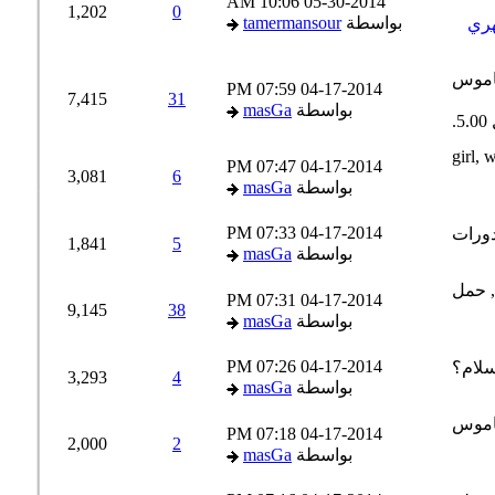
10:06 AM
05-30-2014
1,202
0
بواسطة
tamermansour
ري
07:59 PM
04-17-2014
7,415
31
بواسطة
masGa
07:47 PM
04-17-2014
3,081
6
بواسطة
masGa
07:33 PM
04-17-2014
1,841
5
بواسطة
masGa
07:31 PM
04-17-2014
9,145
38
بواسطة
masGa
07:26 PM
04-17-2014
3,293
4
بواسطة
masGa
07:18 PM
04-17-2014
2,000
2
بواسطة
masGa