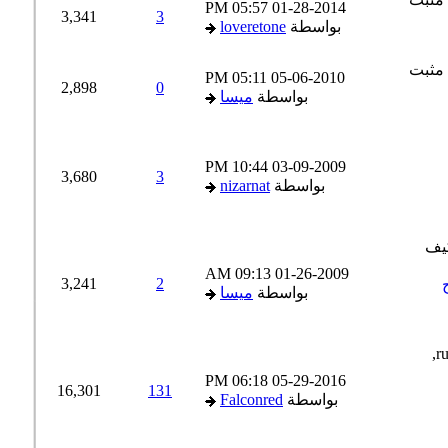
05:57 PM
01-28-2014
3,341
3
بواسطة
loveretone
05:11 PM
05-06-2010
2,898
0
بواسطة
ميسا
10:44 PM
03-09-2009
3,680
3
بواسطة
nizarnat
09:13 AM
01-26-2009
3,241
2
بواسطة
ميسا
06:18 PM
05-29-2016
16,301
131
بواسطة
Falconred