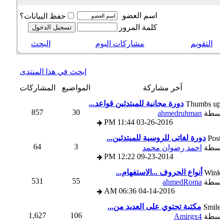
اسم العضو
حفظ البيانات؟
كلمة المرور
التقويم
مشاركات اليوم
البحث
إبحث في هذا المنتدى
آخر مشاركة
المواضيع
المشاركات
دورة مجانية للمبتدئين قواعد...
857
30
سطة
ahmedruhman
11:44 PM
03-26-2016
دورة لغاتى للروسية للميتدئين...
64
3
سطة
احمد رضوان محمد
12:22 PM
09-23-2014
أنواع الحروف ...الاستفهام...
531
55
سطة
ahmedRoma
06:36 AM
04-14-2016
مكتبة تحتوي على العديد من...
1,627
106
سطة
Amirgx4