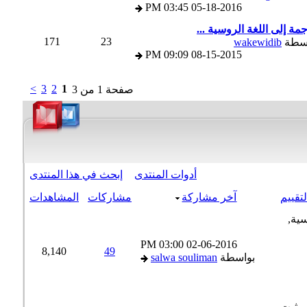
03:45 PM
05-18-2016
ة إلى اللغة الروسية ...
171
23
سطة
wakewidib
09:09 PM
08-15-2015
>
3
2
1
صفحة 1 من 3
أدوات المنتدى
إبحث في هذا المنتدى
تقييم
آخر مشاركة
مشاركات
المشاهدات
03:00 PM
02-06-2016
8,140
49
بواسطة
salwa souliman