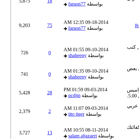
5,875
18
بواسطة
faraon77
12:35 AM
09-18-2014
9,203
75
R
بواسطة
faraon77
01:55 AM
09-10-2014
726
0
بواسطة
shaheeny
01:35 AM
09-10-2014
741
0
بواسطة
shaheeny
01:59 PM
09-03-2014
5,428
28
بواسطة
pcdjm
11:07 AM
09-03-2014
2,379
2
بواسطة
tito tiger
10:55 AM
08-11-2014
3,727
13
بواسطة
salam aljazaeri