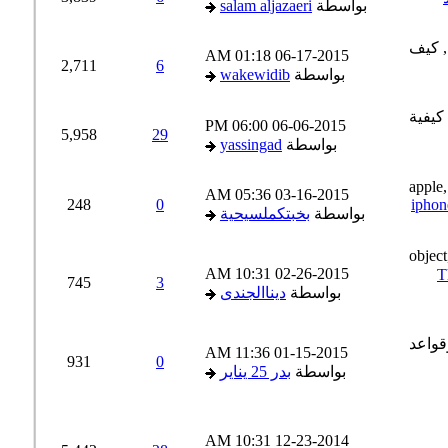
بواسطة
salam aljazaeri
01:18 AM
06-17-2015
2,711
6
بواسطة
wakewidib
06:00 PM
06-06-2015
5,958
29
بواسطة
yassingad
05:36 AM
03-16-2015
248
0
iph
بواسطة
بخبتكملسيحية
10:31 AM
02-26-2015
745
3
بواسطة
ديناالجندى
11:36 AM
01-15-2015
931
0
بواسطة
بدر 25 يناير
10:31 AM
12-23-2014