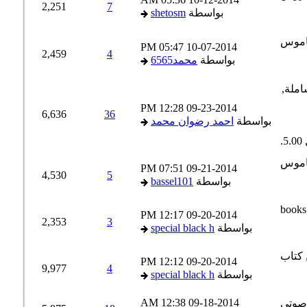
2,251
7
بواسطة
shetosm
05:47 PM
10-07-2014
2,459
4
بواسطة
محمد6565
12:28 PM
09-23-2014
6,636
36
بواسطة
احمد رضوان محمد
07:51 PM
09-21-2014
4,530
5
بواسطة
bassel101
12:17 PM
09-20-2014
2,353
3
بواسطة
special black h
12:12 PM
09-20-2014
9,977
4
بواسطة
special black h
12:38 AM
09-18-2014